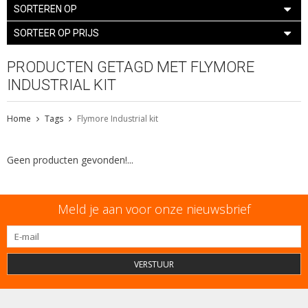
SORTEREN OP
SORTEER OP PRIJS
PRODUCTEN GETAGD MET FLYMORE
INDUSTRIAL KIT
Home
Tags
Flymore Industrial kit
Geen producten gevonden!...
Meld je aan voor onze nieuwsbrief
VERSTUUR