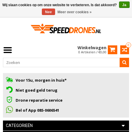
Wij slaan cookies op om onze website te verbeteren. Is dat akkoord?
Ja
Nee
Meer over cookies »
0
Winkelwagen
0 Artikelen / €0,00
Voor 15u, morgen in huis*
Niet goed geld terug
Drone reparatie service
Bel of App 085-0606541
CATEGORIEËN