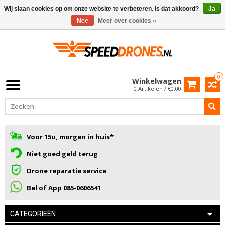
Wij slaan cookies op om onze website te verbeteren. Is dat akkoord?
Ja
Nee
Meer over cookies »
0
Winkelwagen
0 Artikelen / €0,00
Voor 15u, morgen in huis*
Niet goed geld terug
Drone reparatie service
Bel of App 085-0606541
CATEGORIEËN