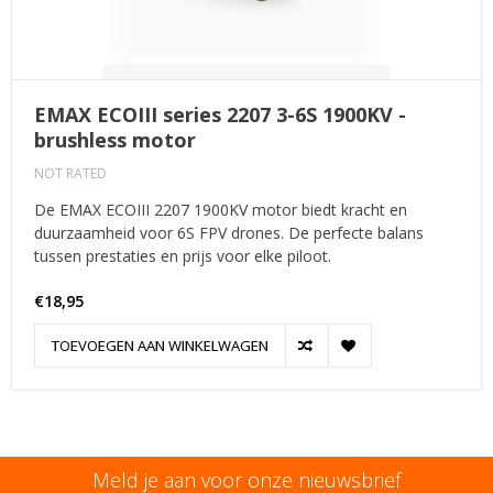
EMAX ECOIII series 2207 3-6S 1900KV -
brushless motor
NOT RATED
De EMAX ECOIII 2207 1900KV motor biedt kracht en
duurzaamheid voor 6S FPV drones. De perfecte balans
tussen prestaties en prijs voor elke piloot.
€18,95
TOEVOEGEN AAN WINKELWAGEN
Meld je aan voor onze nieuwsbrief