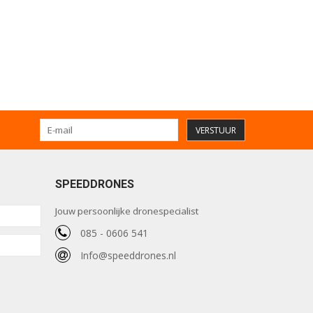
VERSTUUR
SPEEDDRONES
Jouw persoonlijke dronespecialist
085 - 0606 541
Info@speeddrones.nl