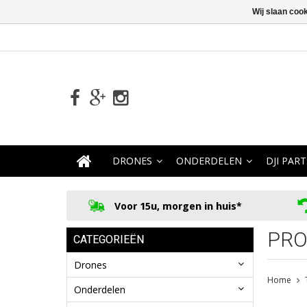
Wij slaan coo
DRONES
ONDERDELEN
DJI PART
Voor 15u, morgen in huis*
PRO
CATEGORIEËN
Drones
Home
Onderdelen