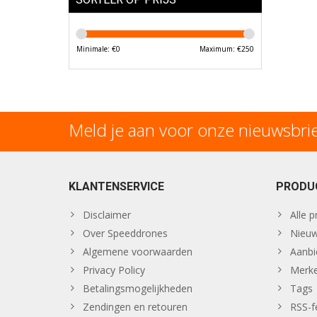
Minimale: €
0
Maximum: €
250
Meld je aan voor onze nieuwsbri
KLANTENSERVICE
PRODU
Disclaimer
Alle 
Over Speeddrones
Nieuw
Algemene voorwaarden
Aanbi
Privacy Policy
Merk
Betalingsmogelijkheden
Tags
Zendingen en retouren
RSS-f