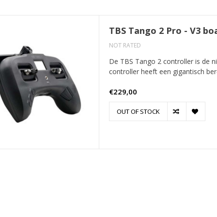
TBS Tango 2 Pro - V3 b
NOT RATED
De TBS Tango 2 controller is de 
controller heeft een gigantisch ber
€229,00
OUT OF STOCK