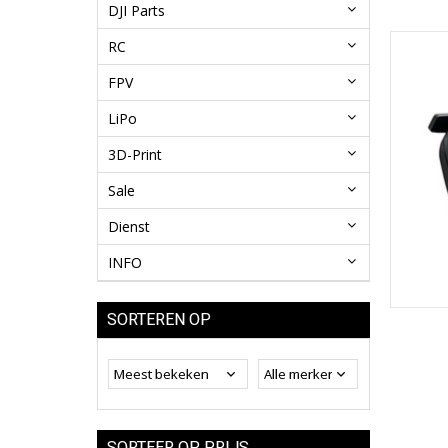
DJI Parts
RC
FPV
LiPo
3D-Print
Sale
Dienst
INFO
SORTEREN OP
SORTEER OP PRIJS