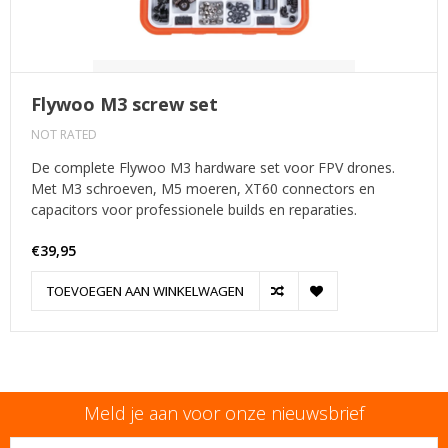
Flywoo M3 screw set
NOT RATED
De complete Flywoo M3 hardware set voor FPV drones.
Met M3 schroeven, M5 moeren, XT60 connectors en
capacitors voor professionele builds en reparaties.
€39,95
TOEVOEGEN AAN WINKELWAGEN
Meld je aan voor onze nieuwsbrief