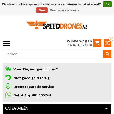
Wij slaan cookies op om onze website te verbeteren. Is dat akkoord?
Ja
Nee
Meer over cookies »
0
Winkelwagen
0 Artikelen / €0,00
Voor 15u, morgen in huis*
Niet goed geld terug
Drone reparatie service
Bel of App 085-0606541
CATEGORIEËN