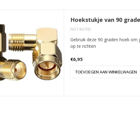
Hoekstukje van 90 grad
NOT RATED
Gebruik deze 90 graden hoek om je 
op te richten
€6,95
TOEVOEGEN AAN WINKELWAGEN