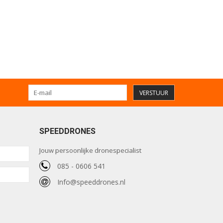
VERSTUUR
SPEEDDRONES
Jouw persoonlijke dronespecialist
085 - 0606 541
Info@speeddrones.nl