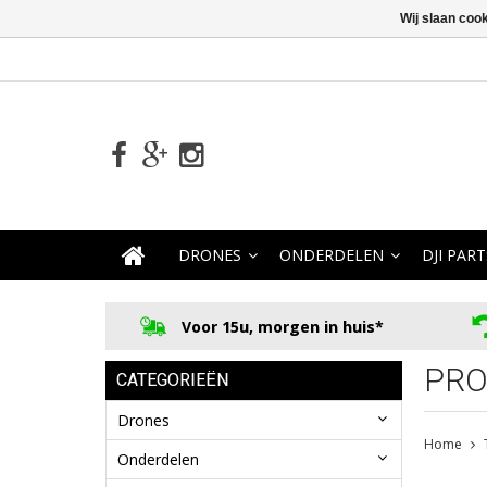
Wij slaan coo
DRONES
ONDERDELEN
DJI PART
Voor 15u, morgen in huis*
PRO
CATEGORIEËN
Drones
Home
Onderdelen