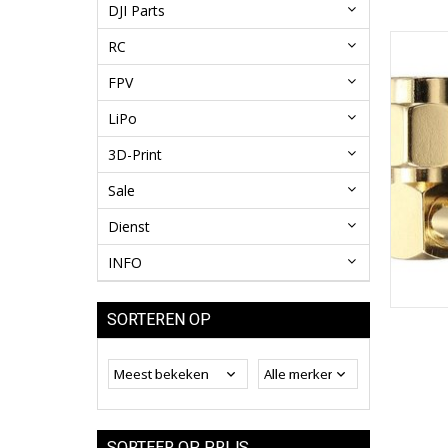
DJI Parts
RC
FPV
LiPo
3D-Print
Sale
Dienst
INFO
SORTEREN OP
SORTEER OP PRIJS