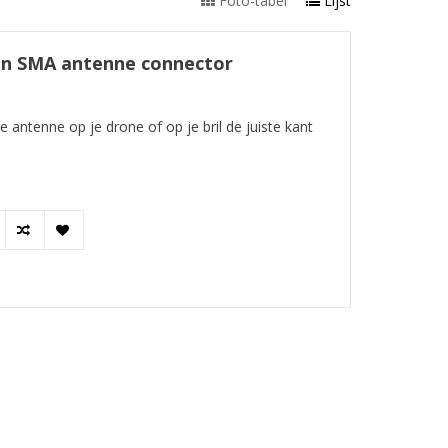
Foto-tabel
Lijst
en SMA antenne connector
antenne op je drone of op je bril de juiste kant