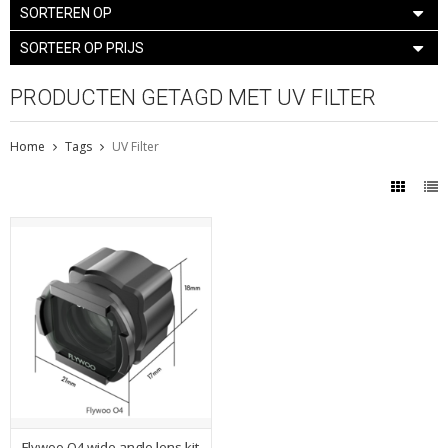
SORTEREN OP
SORTEER OP PRIJS
PRODUCTEN GETAGD MET UV FILTER
Home
Tags
UV Filter
Flywoo O4 wide angle lens kit