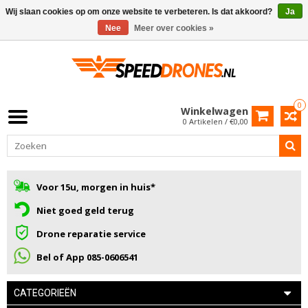
Wij slaan cookies op om onze website te verbeteren. Is dat akkoord?
Ja
Nee
Meer over cookies »
0
Winkelwagen
0 Artikelen / €0,00
Voor 15u, morgen in huis*
Niet goed geld terug
Drone reparatie service
Bel of App 085-0606541
CATEGORIEËN