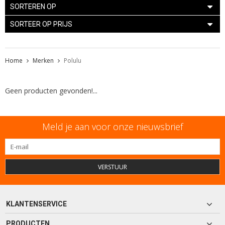
SORTEREN OP
SORTEER OP PRIJS
Home
Merken
Polulu
Geen producten gevonden!...
Meld je aan voor onze nieuwsbrief
VERSTUUR
KLANTENSERVICE
PRODUCTEN