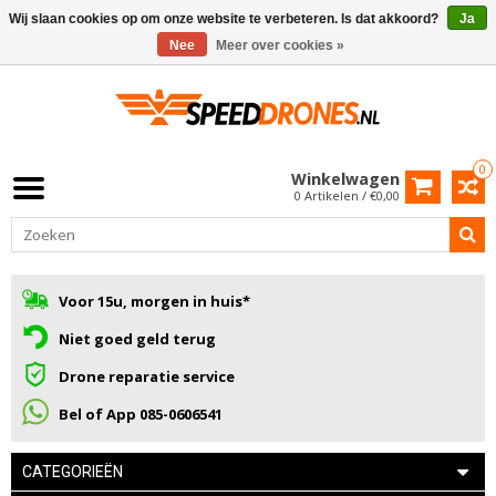
Wij slaan cookies op om onze website te verbeteren. Is dat akkoord?
Ja
Nee
Meer over cookies »
0
Winkelwagen
0 Artikelen / €0,00
Voor 15u, morgen in huis*
Niet goed geld terug
Drone reparatie service
Bel of App 085-0606541
CATEGORIEËN