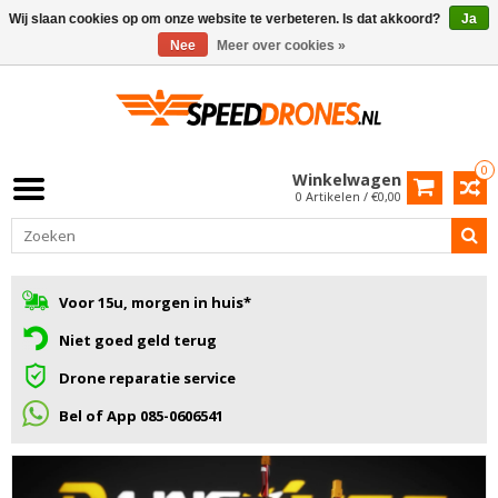
Wij slaan cookies op om onze website te verbeteren. Is dat akkoord?
Ja
Nee
Meer over cookies »
0
Winkelwagen
0 Artikelen / €0,00
Voor 15u, morgen in huis*
Niet goed geld terug
Drone reparatie service
Bel of App 085-0606541