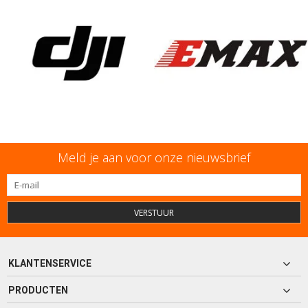
Meld je aan voor onze nieuwsbrief
VERSTUUR
KLANTENSERVICE
PRODUCTEN