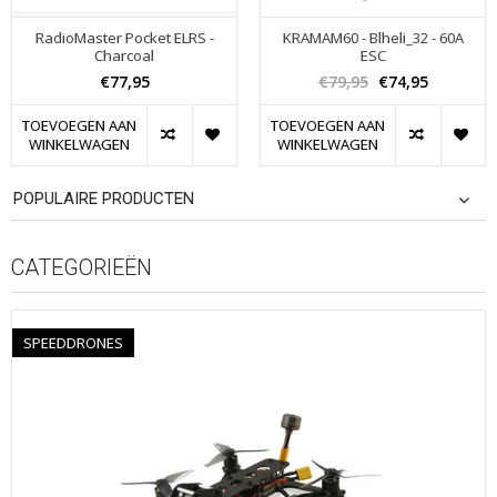
RadioMaster Pocket ELRS -
KRAMAM60 - Blheli_32 - 60A
Charcoal
ESC
€77,95
€79,95
€74,95
TOEVOEGEN AAN
TOEVOEGEN AAN
WINKELWAGEN
WINKELWAGEN
POPULAIRE PRODUCTEN
CATEGORIEËN
SPEEDDRONES