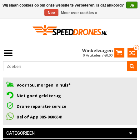
Wij slaan cookies op om onze website te verbeteren. Is dat akkoord?
Ja
Nee
Meer over cookies »
0
Winkelwagen
0 Artikelen / €0,00
Voor 15u, morgen in huis*
Niet goed geld terug
Drone reparatie service
Bel of App 085-0606541
CATEGORIEËN