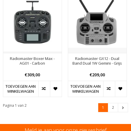
Radiomaster Boxer Max -
Radiomaster GX12 - Dual
AG01 - Carbon
Band Dual 1W Gemini - Grijs
€309,00
€209,00
TOEVOEGEN AAN
TOEVOEGEN AAN
WINKELWAGEN
WINKELWAGEN
Pagina 1 van 2
1
2
Meld je aan voor onze nieuwsbrief