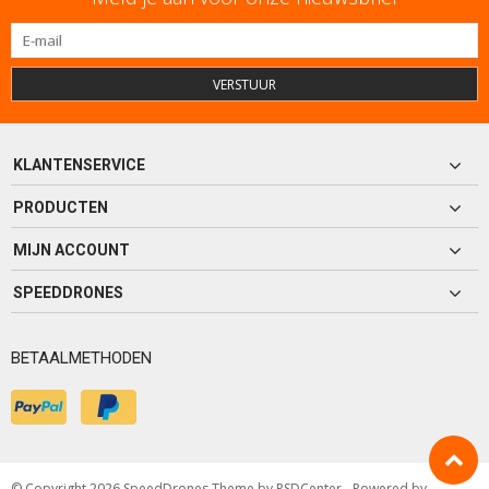
VERSTUUR
KLANTENSERVICE
PRODUCTEN
MIJN ACCOUNT
SPEEDDRONES
BETAALMETHODEN
© Copyright 2026 SpeedDrones Theme by
PSDCenter
- Powered by