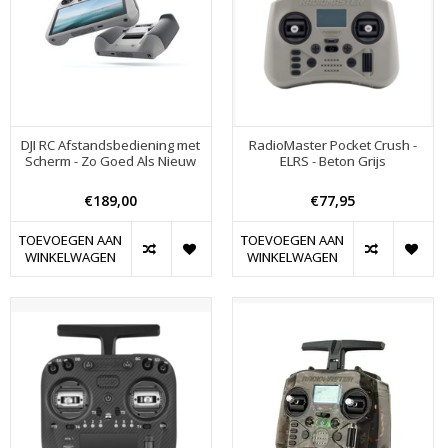
DJI RC Afstandsbediening met
RadioMaster Pocket Crush -
Scherm - Zo Goed Als Nieuw
ELRS - Beton Grijs
€189,00
€77,95
TOEVOEGEN AAN
TOEVOEGEN AAN
WINKELWAGEN
WINKELWAGEN