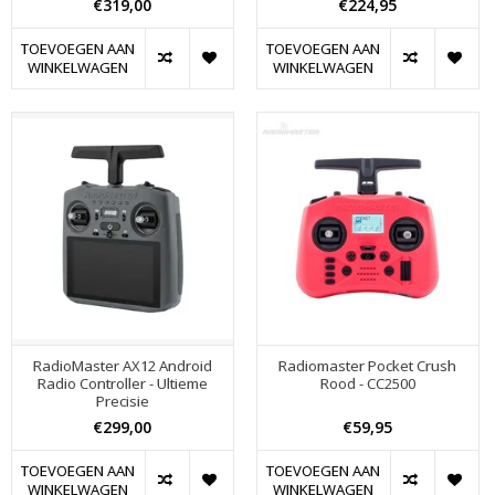
€319,00
€224,95
TOEVOEGEN AAN
TOEVOEGEN AAN
WINKELWAGEN
WINKELWAGEN
RadioMaster AX12 Android
Radiomaster Pocket Crush
Radio Controller - Ultieme
Rood - CC2500
Precisie
€299,00
€59,95
TOEVOEGEN AAN
TOEVOEGEN AAN
WINKELWAGEN
WINKELWAGEN