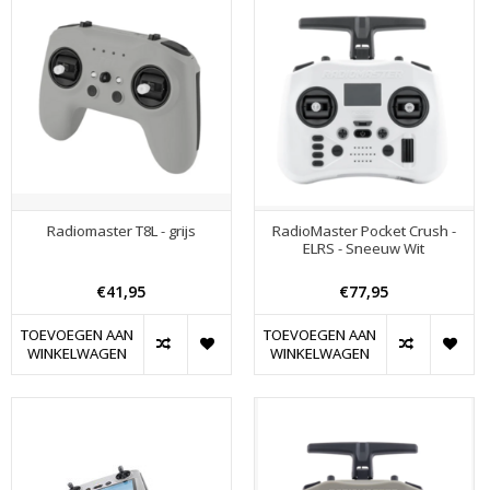
Radiomaster T8L - grijs
RadioMaster Pocket Crush -
ELRS - Sneeuw Wit
€41,95
€77,95
TOEVOEGEN AAN
TOEVOEGEN AAN
WINKELWAGEN
WINKELWAGEN