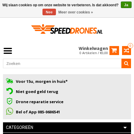
Wij slaan cookies op om onze website te verbeteren. Is dat akkoord?
Ja
Nee
Meer over cookies »
0
Winkelwagen
0 Artikelen / €0,00
Voor 15u, morgen in huis*
Niet goed geld terug
Drone reparatie service
Bel of App 085-0606541
CATEGORIEËN