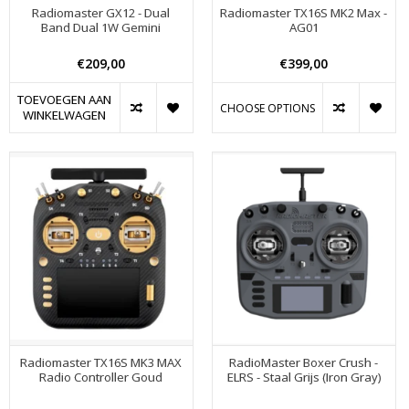
Radiomaster GX12 - Dual
Radiomaster TX16S MK2 Max -
Band Dual 1W Gemini
AG01
€209,00
€399,00
TOEVOEGEN AAN
CHOOSE OPTIONS
WINKELWAGEN
Radiomaster TX16S MK3 MAX
RadioMaster Boxer Crush -
Radio Controller Goud
ELRS - Staal Grijs (Iron Gray)