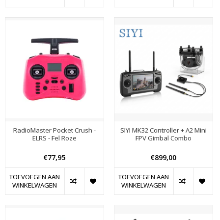
RadioMaster Pocket Crush -
SIYI MK32 Controller + A2 Mini
ELRS - Fel Roze
FPV Gimbal Combo
€77,95
€899,00
TOEVOEGEN AAN
TOEVOEGEN AAN
WINKELWAGEN
WINKELWAGEN