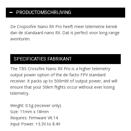
PRODUCTOMSCHRIJVING
De Cropssfire Nano RX Pro heeft meer telemetrie bereik
dan de standaard nano RX. Dat is perfect voor long-range
avonturen.
SPECIFICATIES FABRIKANT
The TBS Crossfire Nano RX Pro is a higher telemetry
output power option of the de-facto FPV standard
receiver. It packs up to 500mW of output power, and will
ensure that your 50km flights occur without ever losing
telemetry.
Weight: 0.5g (receiver only)
Size: 11mm x 18mm
Requires: Firmware V6.14
Input Power: +3.3V to 8.4V