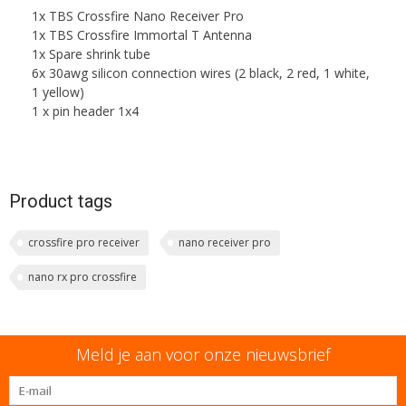
1x TBS Crossfire Nano Receiver Pro
1x TBS Crossfire Immortal T Antenna
1x Spare shrink tube
6x 30awg silicon connection wires (2 black, 2 red, 1 white,
1 yellow)
1 x pin header 1x4
Product tags
crossfire pro receiver
nano receiver pro
nano rx pro crossfire
Meld je aan voor onze nieuwsbrief