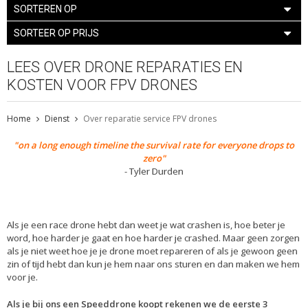
SORTEREN OP
SORTEER OP PRIJS
LEES OVER DRONE REPARATIES EN
KOSTEN VOOR FPV DRONES
Home
Dienst
Over reparatie service FPV drones
"on a long enough timeline the survival rate for everyone drops to
zero"
- Tyler Durden
Als je een race drone hebt dan weet je wat crashen is, hoe beter je
word, hoe harder je gaat en hoe harder je crashed. Maar geen zorgen
als je niet weet hoe je je drone moet repareren of als je gewoon geen
zin of tijd hebt dan kun je hem naar ons sturen en dan maken we hem
voor je.
Als je bij ons een Speeddrone koopt rekenen we de eerste 3