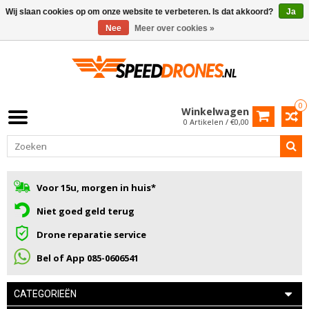
Wij slaan cookies op om onze website te verbeteren. Is dat akkoord?
Ja
Nee
Meer over cookies »
0
Winkelwagen
0 Artikelen / €0,00
Voor 15u, morgen in huis*
Niet goed geld terug
Drone reparatie service
Bel of App 085-0606541
CATEGORIEËN