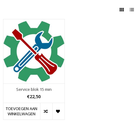
Service blok 15 min
€22,50
TOEVOEGEN AAN
WINKELWAGEN