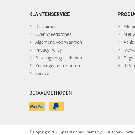
KLANTENSERVICE
PRODU
Disclaimer
Alle 
Over Speeddrones
Nieuw
Algemene voorwaarden
Aanbi
Privacy Policy
Merk
Betalingsmogelijkheden
Tags
Zendingen en retouren
RSS-f
Service
BETAALMETHODEN
© Copyright 2026 SpeedDrones Theme by
PSDCenter
- Power