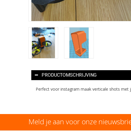
PRODUCTOMSCHRIJVING
Perfect voor instagram maak verticale shots met 
Meld je aan voor onze nieuwsbri