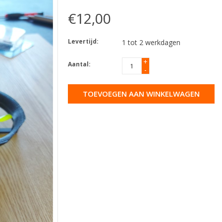
€12,00
Levertijd:
1 tot 2 werkdagen
+
Aantal:
-
TOEVOEGEN AAN WINKELWAGEN