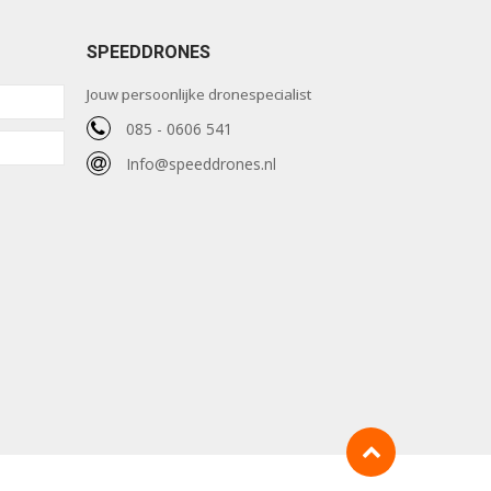
SPEEDDRONES
Jouw persoonlijke dronespecialist
085 - 0606 541
Info@speeddrones.nl