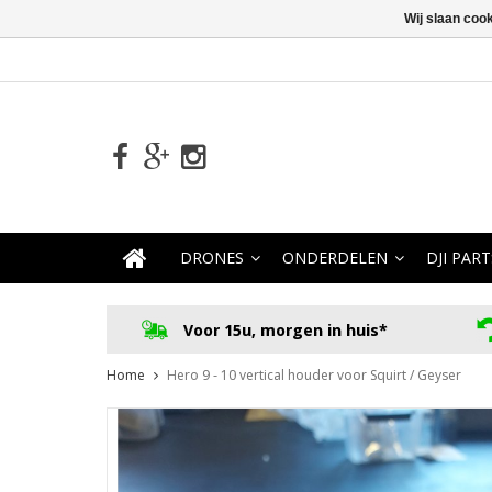
Wij slaan coo
DRONES
ONDERDELEN
DJI PART
Voor 15u, morgen in huis*
Home
Hero 9 - 10 vertical houder voor Squirt / Geyser