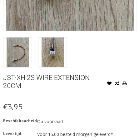
JST-XH 2S WIRE EXTENSION
20CM
€3,95
Beschikbaarheid:
Op voorraad
Levertijd:
Voor 15.00 besteld morgen geleverd*