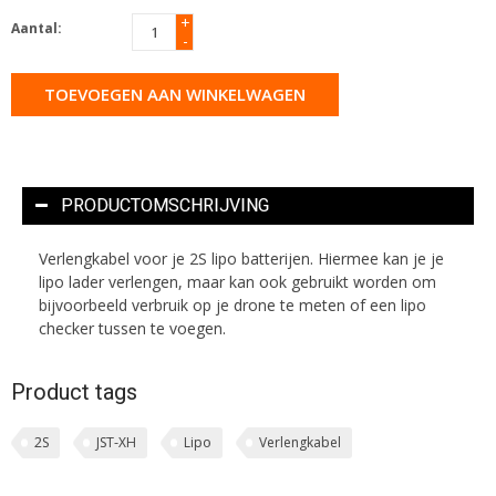
+
Aantal:
-
TOEVOEGEN AAN WINKELWAGEN
PRODUCTOMSCHRIJVING
Verlengkabel voor je 2S lipo batterijen. Hiermee kan je je
lipo lader verlengen, maar kan ook gebruikt worden om
bijvoorbeeld verbruik op je drone te meten of een lipo
checker tussen te voegen.
Product tags
2S
JST-XH
Lipo
Verlengkabel