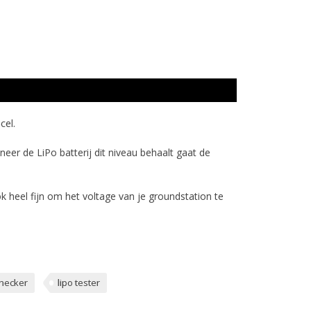
cel.
eer de LiPo batterij dit niveau behaalt gaat de
k heel fijn om het voltage van je groundstation te
checker
lipo tester