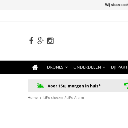
Wij slaan coo
DRONES
ONDERDELEN
DJI PART
Voor 15u, morgen in huis*
Home
LiPo checker / LiPo Alarm