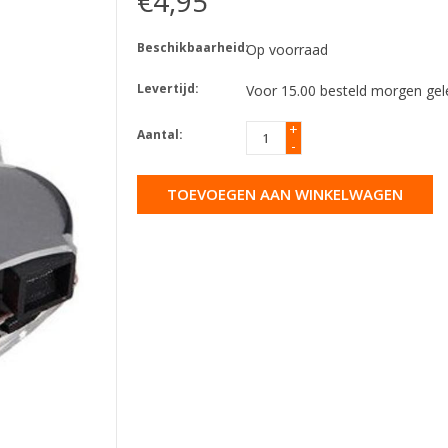
€4,95
Beschikbaarheid:
Op voorraad
Levertijd:
Voor 15.00 besteld morgen gel
+
Aantal:
-
TOEVOEGEN AAN WINKELWAGEN