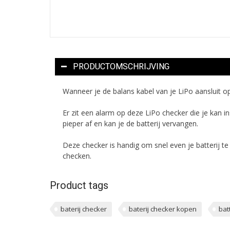
PRODUCTOMSCHRIJVING
Wanneer je de balans kabel van je LiPo aansluit op 
Er zit een alarm op deze LiPo checker die je kan i
pieper af en kan je de batterij vervangen.
Deze checker is handig om snel even je batterij t
checken.
Product tags
baterij checker
baterij checker kopen
bat