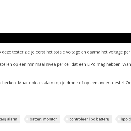
deze tester zie je eerst het totale voltage en daarna het voltage per 
nstellen op een minimaal nivea per cell dat een LiPo mag hebben. Wann
e checken. Maar ook als alarm op je drone of op een ander toestel. Oo
terij alarm
batterij monitor
controleer lipo batterij
lipo 