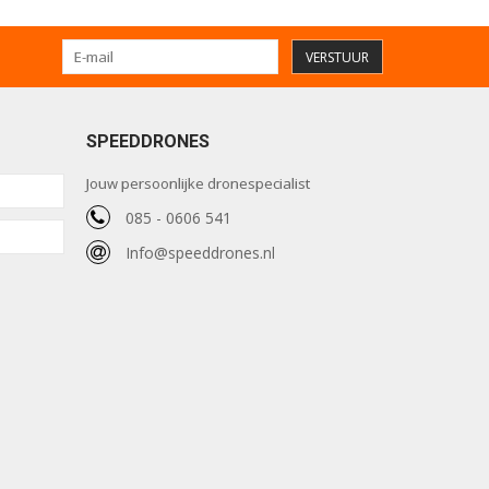
VERSTUUR
SPEEDDRONES
Jouw persoonlijke dronespecialist
085 - 0606 541
Info@speeddrones.nl