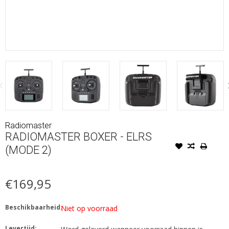
Radiomaster
RADIOMASTER BOXER - ELRS
(MODE 2)
€169,95
Beschikbaarheid:
Niet op voorraad
Levertijd: