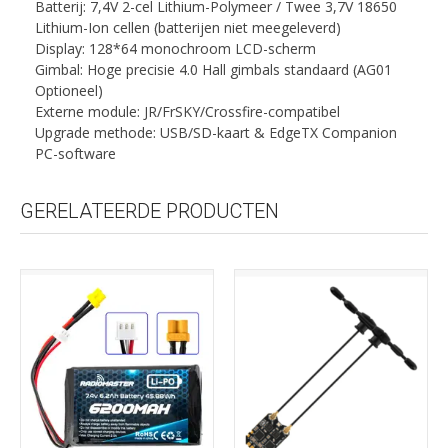
Batterij: 7,4V 2-cel Lithium-Polymeer / Twee 3,7V 18650
Lithium-Ion cellen (batterijen niet meegeleverd)
Display: 128*64 monochroom LCD-scherm
Gimbal: Hoge precisie 4.0 Hall gimbals standaard (AG01
Optioneel)
Externe module: JR/FrSKY/Crossfire-compatibel
Upgrade methode: USB/SD-kaart & EdgeTX Companion
PC-software
GERELATEERDE PRODUCTEN