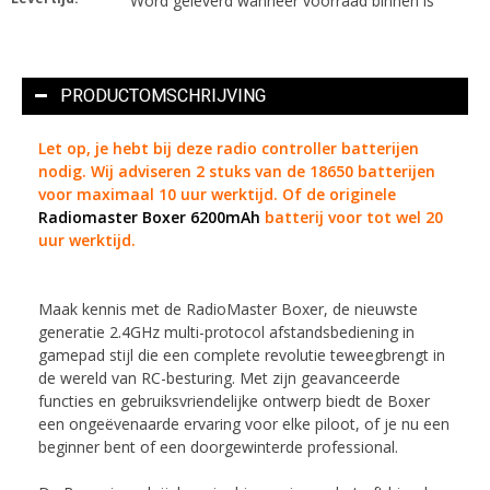
Word geleverd wanneer voorraad binnen is
PRODUCTOMSCHRIJVING
Let op, je hebt bij deze radio controller batterijen
nodig. Wij adviseren 2 stuks van de
18650
batterijen
voor maximaal 10 uur werktijd. Of de originele
Radiomaster Boxer 6200mAh
batterij voor tot wel 20
uur werktijd.
Maak kennis met de RadioMaster Boxer, de nieuwste
generatie 2.4GHz multi-protocol afstandsbediening in
gamepad stijl die een complete revolutie teweegbrengt in
de wereld van RC-besturing. Met zijn geavanceerde
functies en gebruiksvriendelijke ontwerp biedt de Boxer
een ongeëvenaarde ervaring voor elke piloot, of je nu een
beginner bent of een doorgewinterde professional.