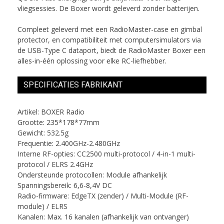
vliegsessies. De Boxer wordt geleverd zonder batterijen.
Compleet geleverd met een RadioMaster-case en gimbal
protector, en compatibiliteit met computersimulators via
de USB-Type C dataport, biedt de RadioMaster Boxer een
alles-in-één oplossing voor elke RC-liefhebber.
SPECIFICATIES FABRIKANT
Artikel: BOXER Radio
Grootte: 235*178*77mm
Gewicht: 532.5g
Frequentie: 2.400GHz-2.480GHz
Interne RF-opties: CC2500 multi-protocol / 4-in-1 multi-
protocol / ELRS 2.4GHz
Ondersteunde protocollen: Module afhankelijk
Spanningsbereik: 6,6-8,4V DC
Radio-firmware: EdgeTX (zender) / Multi-Module (RF-
module) / ELRS
Kanalen: Max. 16 kanalen (afhankelijk van ontvanger)