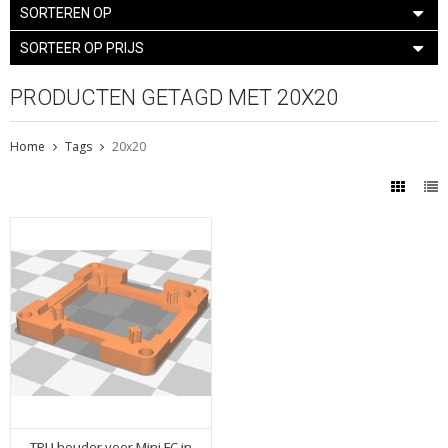
SORTEREN OP
SORTEER OP PRIJS
PRODUCTEN GETAGD MET 20X20
Home
Tags
20x20
TPU houder voor Mini FC in