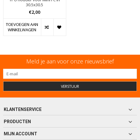
30.5x30.5
€2,00
TOEVOEGEN AAN
WINKELWAGEN
Meld je aan voor onze nieuwsbrief
VERSTUUR
KLANTENSERVICE
PRODUCTEN
MIJN ACCOUNT