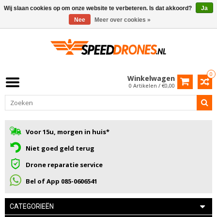
Wij slaan cookies op om onze website te verbeteren. Is dat akkoord?
Ja
Nee
Meer over cookies »
0
Winkelwagen
0 Artikelen / €0,00
Voor 15u, morgen in huis*
Niet goed geld terug
Drone reparatie service
Bel of App 085-0606541
CATEGORIEËN