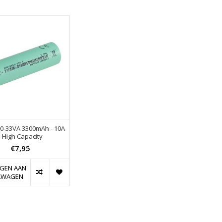
0-33VA 3300mAh - 10A
- High Capacity
€7,95
GEN AAN
LWAGEN