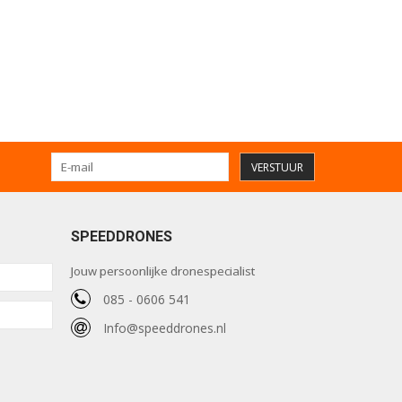
VERSTUUR
SPEEDDRONES
Jouw persoonlijke dronespecialist
085 - 0606 541
Info@speeddrones.nl