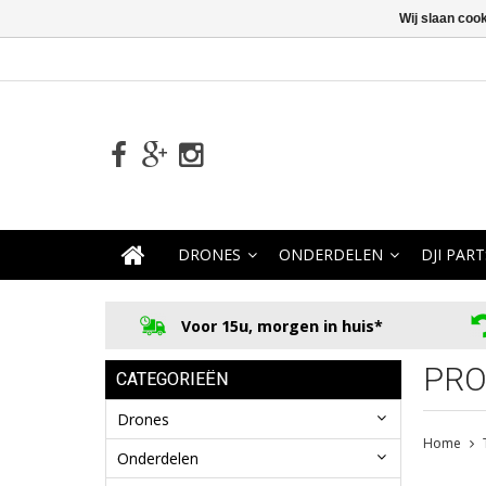
Wij slaan coo
DRONES
ONDERDELEN
DJI PART
Voor 15u, morgen in huis*
PRO
CATEGORIEËN
Drones
Home
Onderdelen