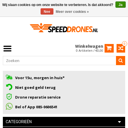
Wij slaan cookies op om onze website te verbeteren. Is dat akkoord?
Ja
Nee
Meer over cookies »
0
Winkelwagen
0 Artikelen / €0,00
Voor 15u, morgen in huis*
Niet goed geld terug
Drone reparatie service
Bel of App 085-0606541
CATEGORIEËN