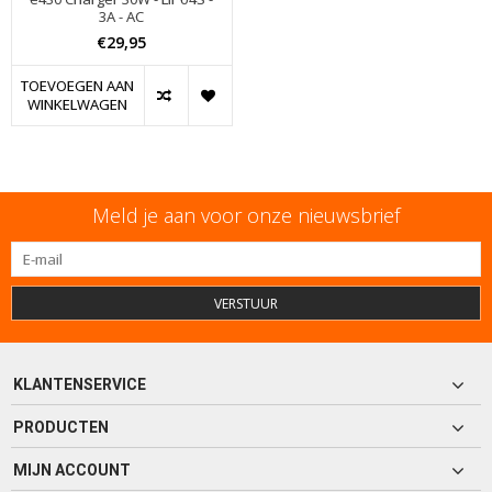
3A - AC
€29,95
TOEVOEGEN AAN
WINKELWAGEN
Meld je aan voor onze nieuwsbrief
VERSTUUR
KLANTENSERVICE
PRODUCTEN
MIJN ACCOUNT