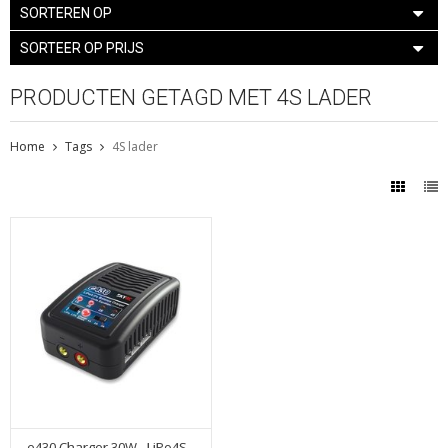
SORTEREN OP
SORTEER OP PRIJS
PRODUCTEN GETAGD MET 4S LADER
Home
Tags
4S lader
e430 Charger 30W - LiPo4S -