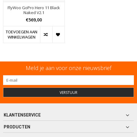
FlyWoo GoPro Hero 11 Black
Naked V2.1
€569,00
TOEVOEGEN AAN
WINKELWAGEN
Meld je aan voor onze nieuwsbrief
VERSTUUR
KLANTENSERVICE
PRODUCTEN