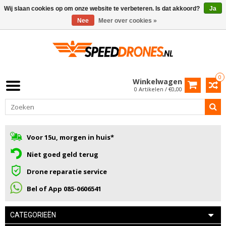
Wij slaan cookies op om onze website te verbeteren. Is dat akkoord?
Ja
Nee
Meer over cookies »
0
Winkelwagen
0 Artikelen / €0,00
Voor 15u, morgen in huis*
Niet goed geld terug
Drone reparatie service
Bel of App 085-0606541
CATEGORIEËN