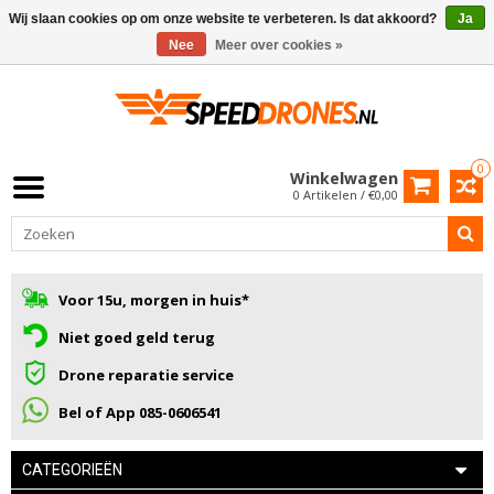
Wij slaan cookies op om onze website te verbeteren. Is dat akkoord?
Ja
Nee
Meer over cookies »
0
Winkelwagen
0 Artikelen / €0,00
Voor 15u, morgen in huis*
Niet goed geld terug
Drone reparatie service
Bel of App 085-0606541
CATEGORIEËN