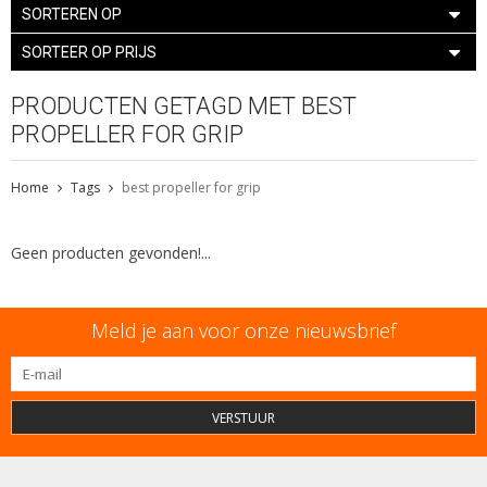
SORTEREN OP
SORTEER OP PRIJS
PRODUCTEN GETAGD MET BEST
PROPELLER FOR GRIP
Home
Tags
best propeller for grip
Geen producten gevonden!...
Meld je aan voor onze nieuwsbrief
VERSTUUR