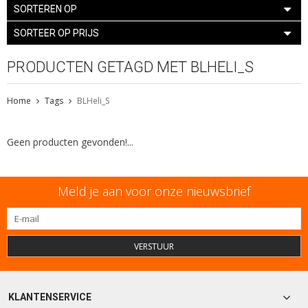
SORTEREN OP
SORTEER OP PRIJS
PRODUCTEN GETAGD MET BLHELI_S
Home
Tags
BLHeli_S
Geen producten gevonden!...
Meld je aan voor onze nieuwsbrief
VERSTUUR
KLANTENSERVICE