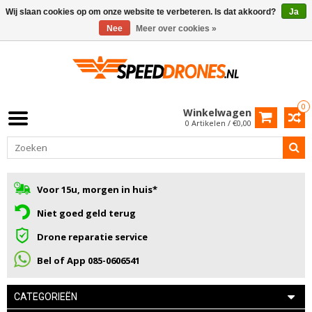
Wij slaan cookies op om onze website te verbeteren. Is dat akkoord?
Ja
Nee
Meer over cookies »
0
Winkelwagen
0 Artikelen / €0,00
Voor 15u, morgen in huis*
Niet goed geld terug
Drone reparatie service
Bel of App 085-0606541
CATEGORIEËN