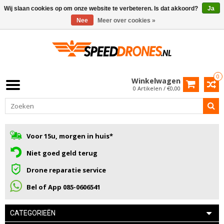
Wij slaan cookies op om onze website te verbeteren. Is dat akkoord?
Ja
Nee
Meer over cookies »
0
Winkelwagen
0 Artikelen / €0,00
Voor 15u, morgen in huis*
Niet goed geld terug
Drone reparatie service
Bel of App 085-0606541
CATEGORIEËN