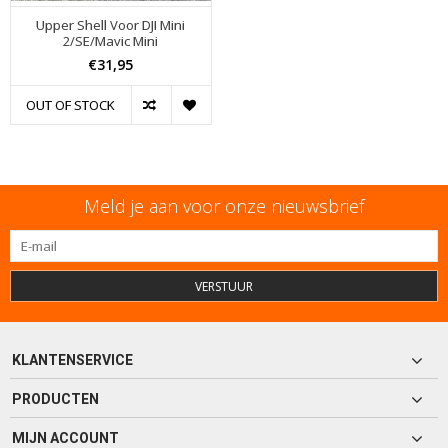
Upper Shell Voor DJI Mini
2/SE/Mavic Mini
€31,95
OUT OF STOCK
Meld je aan voor onze nieuwsbrief
VERSTUUR
KLANTENSERVICE
PRODUCTEN
MIJN ACCOUNT