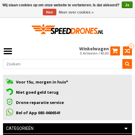
Wij slaan cookies op om onze website te verbeteren. Is dat akkoord?
Ja
Nee
Meer over cookies »
0
Winkelwagen
0 Artikelen / €0,00
Voor 15u, morgen in huis*
Niet goed geld terug
Drone reparatie service
Bel of App 085-0606541
CATEGORIEËN