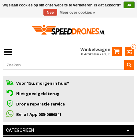
Wij slaan cookies op om onze website te verbeteren. Is dat akkoord?
Ja
Nee
Meer over cookies »
0
Winkelwagen
0 Artikelen / €0,00
Voor 15u, morgen in huis*
Niet goed geld terug
Drone reparatie service
Bel of App 085-0606541
CATEGORIEËN