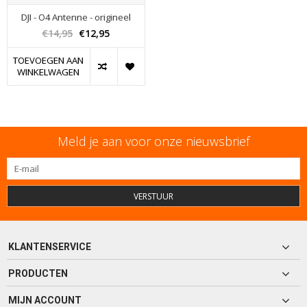
DJI - O4 Antenne - origineel
€14,95
€12,95
TOEVOEGEN AAN
WINKELWAGEN
Meld je aan voor onze nieuwsbrief
VERSTUUR
KLANTENSERVICE
PRODUCTEN
MIJN ACCOUNT