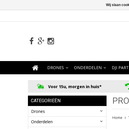
Wij slaan coo
DRONES
ONDERDELEN
DJI PART
Voor 15u, morgen in huis*
PRO
CATEGORIEËN
Drones
Home
Onderdelen