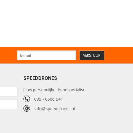
VERSTUUR
SPEEDDRONES
Jouw persoonlijke dronespecialist
085 - 0606 541
Info@speeddrones.nl