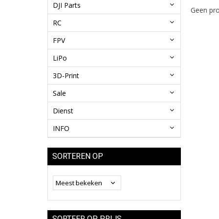
DJI Parts
Geen pro
RC
FPV
LiPo
3D-Print
Sale
Dienst
INFO
SORTEREN OP
SORTEER OP PRIJS