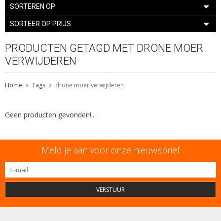
SORTEREN OP
SORTEER OP PRIJS
PRODUCTEN GETAGD MET DRONE MOER
VERWIJDEREN
Home
Tags
drone moer verwijderen
Geen producten gevonden!...
Meld je aan voor onze nieuwsbrief
VERSTUUR