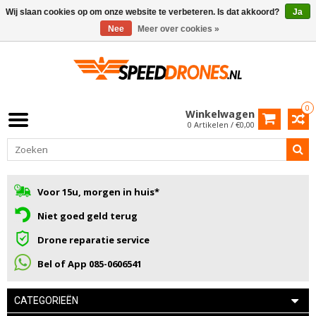
Wij slaan cookies op om onze website te verbeteren. Is dat akkoord?
Ja
Nee
Meer over cookies »
0
Winkelwagen
0 Artikelen / €0,00
Voor 15u, morgen in huis*
Niet goed geld terug
Drone reparatie service
Bel of App 085-0606541
CATEGORIEËN