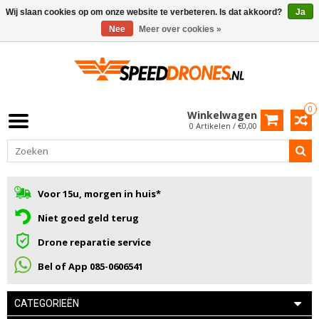
Wij slaan cookies op om onze website te verbeteren. Is dat akkoord?
Ja
Nee
Meer over cookies »
0
Winkelwagen
0 Artikelen / €0,00
Voor 15u, morgen in huis*
Niet goed geld terug
Drone reparatie service
Bel of App 085-0606541
CATEGORIEËN