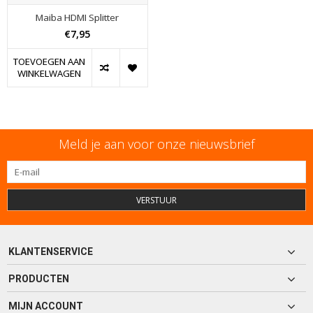
Maiba HDMI Splitter
€7,95
TOEVOEGEN AAN
WINKELWAGEN
Meld je aan voor onze nieuwsbrief
VERSTUUR
KLANTENSERVICE
PRODUCTEN
MIJN ACCOUNT