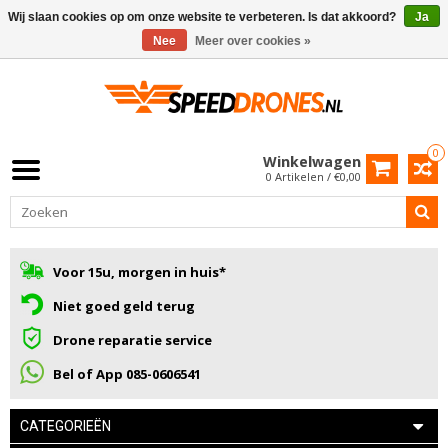
Wij slaan cookies op om onze website te verbeteren. Is dat akkoord?
Ja
Nee
Meer over cookies »
0
Winkelwagen
0 Artikelen / €0,00
Voor 15u, morgen in huis*
Niet goed geld terug
Drone reparatie service
Bel of App 085-0606541
CATEGORIEËN