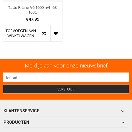
Tattu R-Line V6 1600mAh 6S
160C
€47,95
TOEVOEGEN AAN
WINKELWAGEN
Meld je aan voor onze nieuwsbrief
VERSTUUR
KLANTENSERVICE
PRODUCTEN