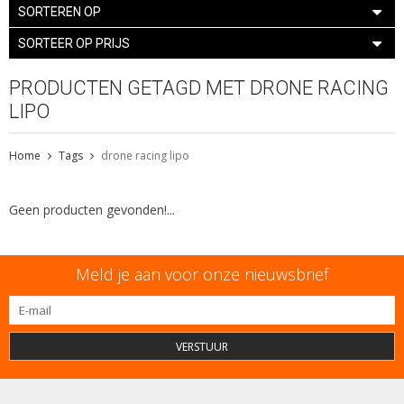
SORTEREN OP
SORTEER OP PRIJS
PRODUCTEN GETAGD MET DRONE RACING
LIPO
Home
Tags
drone racing lipo
Geen producten gevonden!...
Meld je aan voor onze nieuwsbrief
VERSTUUR