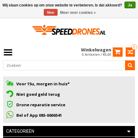
Wij slaan cookies op om onze website te verbeteren. Is dat akkoord?
Ja
Nee
Meer over cookies »
0
Winkelwagen
0 Artikelen / €0,00
Voor 15u, morgen in huis*
Niet goed geld terug
Drone reparatie service
Bel of App 085-0606541
CATEGORIEËN