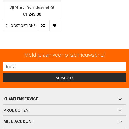
DJI Mini 5 Pro Industrial Kit
€1.249,00
CHOOSE OPTIONS
Meld je aan voor onze nieuwsbrief
VERSTUUR
KLANTENSERVICE
PRODUCTEN
MIJN ACCOUNT