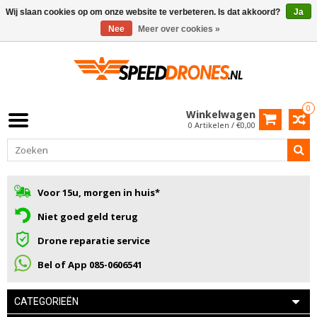
Wij slaan cookies op om onze website te verbeteren. Is dat akkoord?
Ja
Nee
Meer over cookies »
0
Winkelwagen
0 Artikelen / €0,00
Voor 15u, morgen in huis*
Niet goed geld terug
Drone reparatie service
Bel of App 085-0606541
CATEGORIEËN