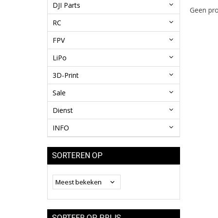
DJI Parts
Geen pro
RC
FPV
LiPo
3D-Print
Sale
Dienst
INFO
SORTEREN OP
SORTEER OP PRIJS