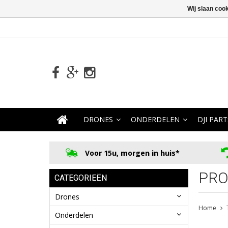
Wij slaan coo
DRONES
ONDERDELEN
DJI PART
Voor 15u, morgen in huis*
PRO
CATEGORIEËN
Drones
Home
Onderdelen