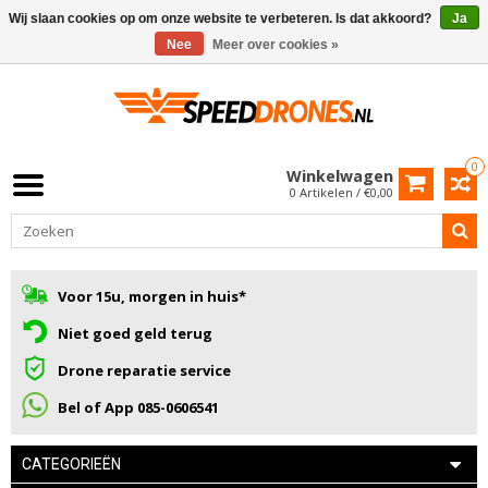
Wij slaan cookies op om onze website te verbeteren. Is dat akkoord?
Ja
Nee
Meer over cookies »
0
Winkelwagen
0 Artikelen / €0,00
Voor 15u, morgen in huis*
Niet goed geld terug
Drone reparatie service
Bel of App 085-0606541
CATEGORIEËN