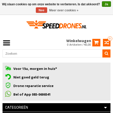
Wij slaan cookies op om onze website te verbeteren. Is dat akkoord?
Ja
Nee
Meer over cookies »
0
Winkelwagen
0 Artikelen / €0,00
Voor 15u, morgen in huis*
Niet goed geld terug
Drone reparatie service
Bel of App 085-0606541
CATEGORIEËN