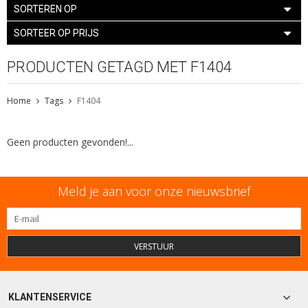
SORTEREN OP
SORTEER OP PRIJS
PRODUCTEN GETAGD MET F1404
Home
Tags
F1404
Geen producten gevonden!...
Meld je aan voor onze nieuwsbrief
VERSTUUR
KLANTENSERVICE