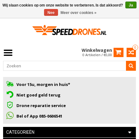
Wij slaan cookies op om onze website te verbeteren. Is dat akkoord?
Ja
Nee
Meer over cookies »
0
Winkelwagen
0 Artikelen / €0,00
Voor 15u, morgen in huis*
Niet goed geld terug
Drone reparatie service
Bel of App 085-0606541
CATEGORIEËN