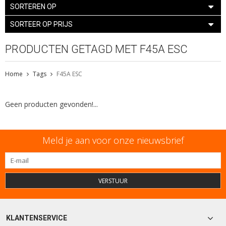
SORTEREN OP
SORTEER OP PRIJS
PRODUCTEN GETAGD MET F45A ESC
Home
Tags
F45A ESC
Geen producten gevonden!...
Meld je aan voor onze nieuwsbrief
VERSTUUR
KLANTENSERVICE