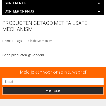
SORTEREN OP
SORTEER OP PRIJS
PRODUCTEN GETAGD MET FAILSAFE
MECHANISM
Home
Tags
Failsafe Mechanism
Geen producten gevonden!...
Meld je aan voor onze nieuwsbrief
VERSTUUR