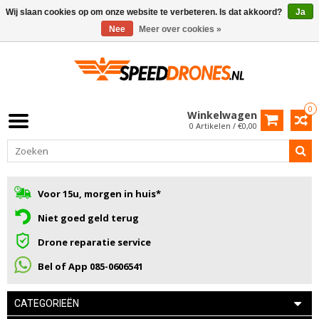
Wij slaan cookies op om onze website te verbeteren. Is dat akkoord?
Ja
Nee
Meer over cookies »
0
Winkelwagen
0 Artikelen / €0,00
Voor 15u, morgen in huis*
Niet goed geld terug
Drone reparatie service
Bel of App 085-0606541
CATEGORIEËN