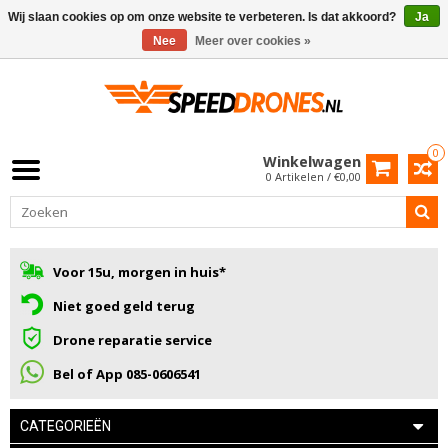
Wij slaan cookies op om onze website te verbeteren. Is dat akkoord?
Ja
Nee
Meer over cookies »
0
Winkelwagen
0 Artikelen / €0,00
Voor 15u, morgen in huis*
Niet goed geld terug
Drone reparatie service
Bel of App 085-0606541
CATEGORIEËN