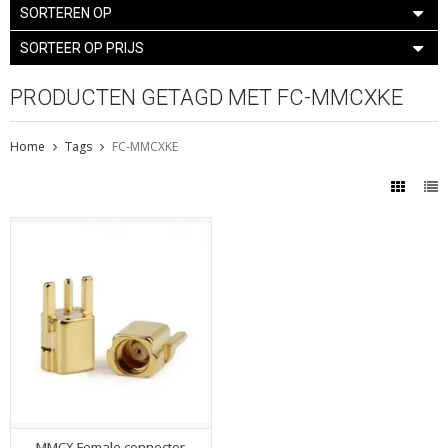
SORTEREN OP
SORTEER OP PRIJS
PRODUCTEN GETAGD MET FC-MMCXKE
Home
Tags
FC-MMCXKE
MMCX Female connector