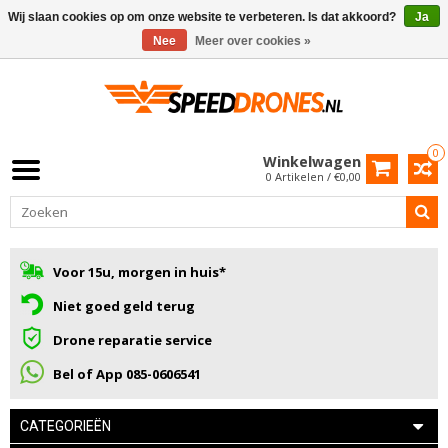
Wij slaan cookies op om onze website te verbeteren. Is dat akkoord?
Ja
Nee
Meer over cookies »
0
Winkelwagen
0 Artikelen / €0,00
Voor 15u, morgen in huis*
Niet goed geld terug
Drone reparatie service
Bel of App 085-0606541
CATEGORIEËN