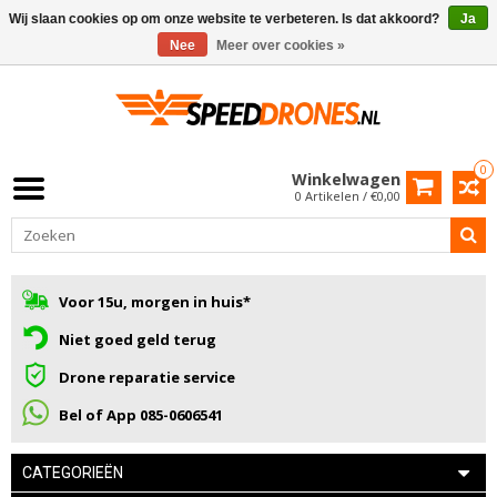
Wij slaan cookies op om onze website te verbeteren. Is dat akkoord?
Ja
Nee
Meer over cookies »
0
Winkelwagen
0 Artikelen / €0,00
Voor 15u, morgen in huis*
Niet goed geld terug
Drone reparatie service
Bel of App 085-0606541
CATEGORIEËN