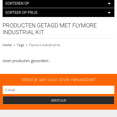
SORTEREN OP
SORTEER OP PRIJS
PRODUCTEN GETAGD MET FLYMORE
INDUSTRIAL KIT
Home
Tags
Flymore Industrial kit
Geen producten gevonden!...
Meld je aan voor onze nieuwsbrief
VERSTUUR