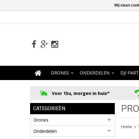
Wij slaan coo
DRONES
ONDERDELEN
DJI PART
Voor 15u, morgen in huis*
PRO
CATEGORIEËN
Drones
Home
Onderdelen