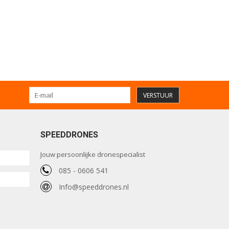
VERSTUUR
SPEEDDRONES
Jouw persoonlijke dronespecialist
085 - 0606 541
Info@speeddrones.nl