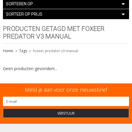
SORTEREN OP
SORTEER OP PRIJS
PRODUCTEN GETAGD MET FOXEER
PREDATOR V3 MANUAL
Home
Tags
foxeer predator v3 manual
Geen producten gevonden!...
Meld je aan voor onze nieuwsbrief
VERSTUUR