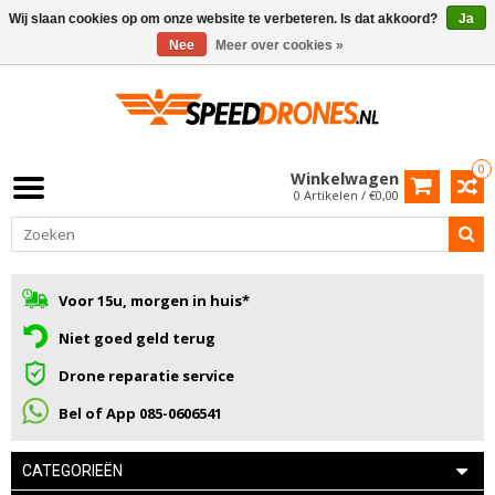
Wij slaan cookies op om onze website te verbeteren. Is dat akkoord?
Ja
Nee
Meer over cookies »
0
Winkelwagen
0 Artikelen / €0,00
Voor 15u, morgen in huis*
Niet goed geld terug
Drone reparatie service
Bel of App 085-0606541
CATEGORIEËN