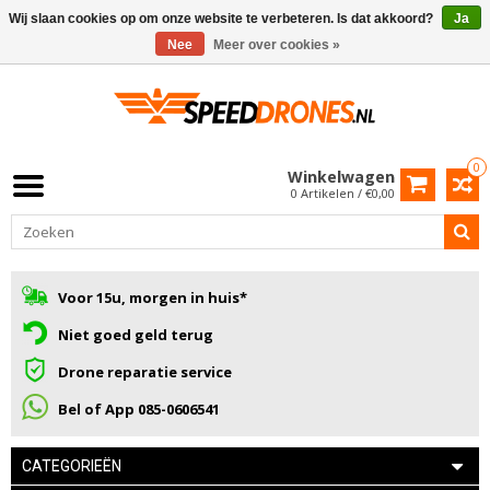
Wij slaan cookies op om onze website te verbeteren. Is dat akkoord?
Ja
Nee
Meer over cookies »
0
Winkelwagen
0 Artikelen / €0,00
Voor 15u, morgen in huis*
Niet goed geld terug
Drone reparatie service
Bel of App 085-0606541
CATEGORIEËN