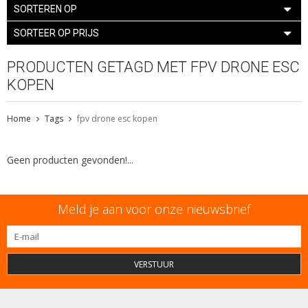
SORTEREN OP
SORTEER OP PRIJS
PRODUCTEN GETAGD MET FPV DRONE ESC
KOPEN
Home
Tags
fpv drone esc kopen
Geen producten gevonden!...
Meld je aan voor onze nieuwsbrief
VERSTUUR