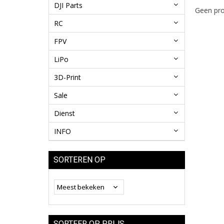
DJI Parts
Geen pro
RC
FPV
LiPo
3D-Print
Sale
Dienst
INFO
SORTEREN OP
SORTEER OP PRIJS