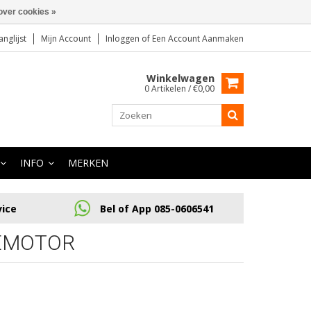
over cookies »
anglijst
Mijn Account
Inloggen
of
Een Account Aanmaken
Winkelwagen
0 Artikelen / €0,00
INFO
MERKEN
vice
Bel of App 085-0606541
EMOTOR