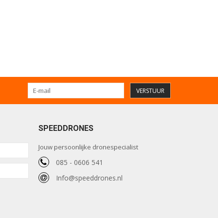
VERSTUUR
SPEEDDRONES
Jouw persoonlijke dronespecialist
085 - 0606 541
Info@speeddrones.nl