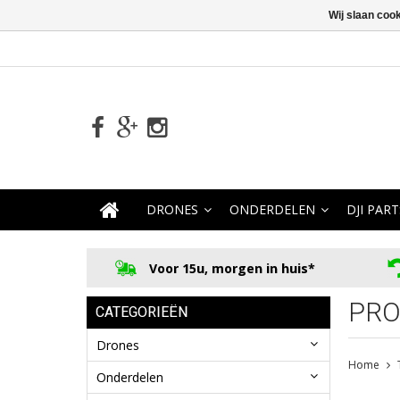
Wij slaan coo
DRONES
ONDERDELEN
DJI PART
Voor 15u, morgen in huis*
PRO
CATEGORIEËN
Drones
Home
Onderdelen