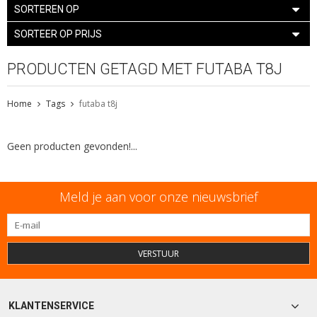
SORTEREN OP
SORTEER OP PRIJS
PRODUCTEN GETAGD MET FUTABA T8J
Home
Tags
futaba t8j
Geen producten gevonden!...
Meld je aan voor onze nieuwsbrief
VERSTUUR
KLANTENSERVICE