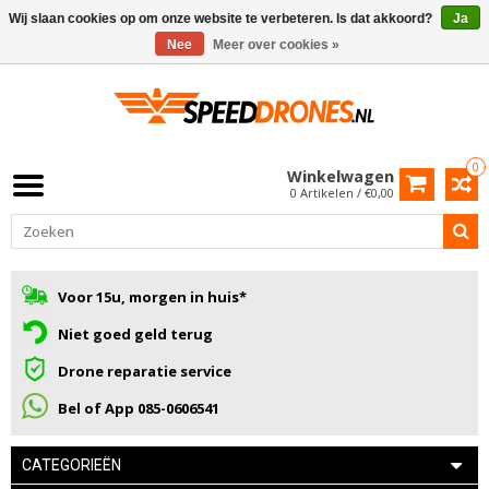
Wij slaan cookies op om onze website te verbeteren. Is dat akkoord?
Ja
Nee
Meer over cookies »
0
Winkelwagen
0 Artikelen / €0,00
Voor 15u, morgen in huis*
Niet goed geld terug
Drone reparatie service
Bel of App 085-0606541
CATEGORIEËN