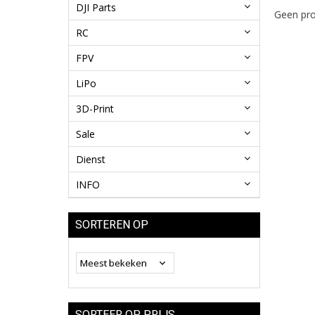
DJI Parts
Geen pro
RC
FPV
LiPo
3D-Print
Sale
Dienst
INFO
SORTEREN OP
SORTEER OP PRIJS