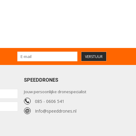
VERSTUUR
SPEEDDRONES
Jouw persoonlijke dronespecialist
085 - 0606 541
Info@speeddrones.nl