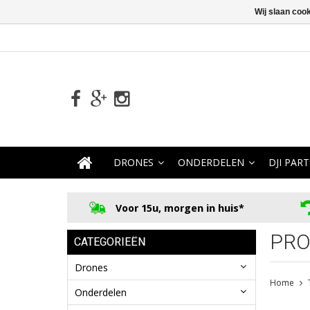
Wij slaan coo
DRONES
ONDERDELEN
DJI PART
Voor 15u, morgen in huis*
PRO
CATEGORIEËN
Drones
Home
Onderdelen