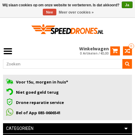
Wij slaan cookies op om onze website te verbeteren. Is dat akkoord?
Ja
Nee
Meer over cookies »
0
Winkelwagen
0 Artikelen / €0,00
Voor 15u, morgen in huis*
Niet goed geld terug
Drone reparatie service
Bel of App 085-0606541
CATEGORIEËN