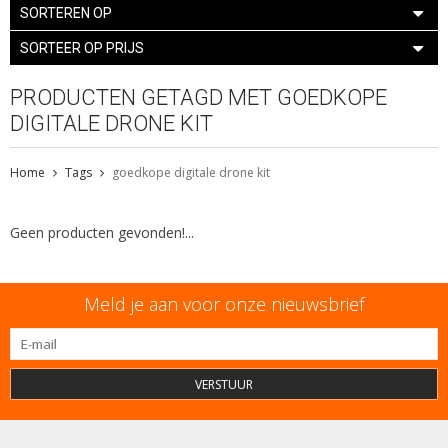
SORTEREN OP
SORTEER OP PRIJS
PRODUCTEN GETAGD MET GOEDKOPE
DIGITALE DRONE KIT
Home
Tags
goedkope digitale drone kit
Geen producten gevonden!...
Meld je aan voor onze nieuwsbrief
VERSTUUR