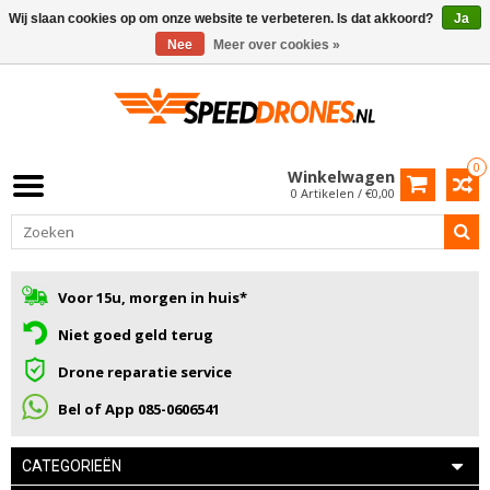
Wij slaan cookies op om onze website te verbeteren. Is dat akkoord?
Ja
Nee
Meer over cookies »
0
Winkelwagen
0 Artikelen / €0,00
Voor 15u, morgen in huis*
Niet goed geld terug
Drone reparatie service
Bel of App 085-0606541
CATEGORIEËN