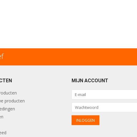
ef
CTEN
MIJN ACCOUNT
producten
e producten
edingen
en
eed