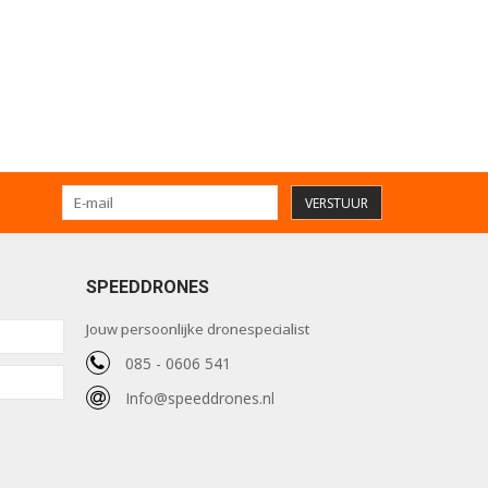
VERSTUUR
SPEEDDRONES
Jouw persoonlijke dronespecialist
085 - 0606 541
Info@speeddrones.nl