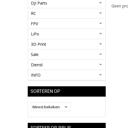
DJI Parts
Geen pro
RC
FPV
LiPo
3D-Print
Sale
Dienst
INFO
SORTEREN OP
SORTEER OP PRIJS