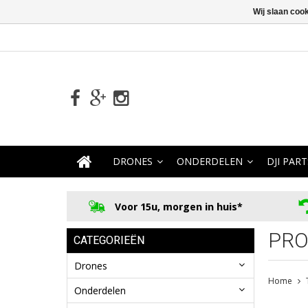
Wij slaan coo
DRONES
ONDERDELEN
DJI PART
Voor 15u, morgen in huis*
PRO
CATEGORIEËN
Drones
Home
Onderdelen