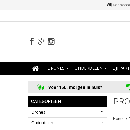
Wij slaan coo
DRONES
ONDERDELEN
DJI PART
Voor 15u, morgen in huis*
PRO
CATEGORIEËN
Drones
Home
Onderdelen