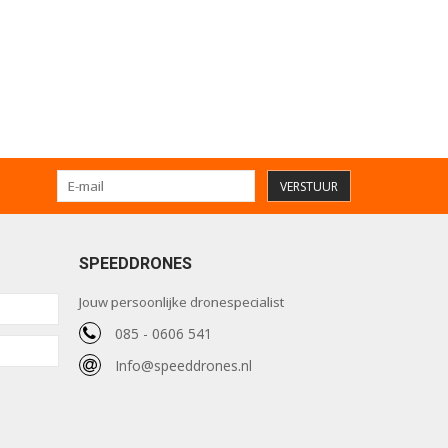
VERSTUUR
SPEEDDRONES
Jouw persoonlijke dronespecialist
085 - 0606 541
Info@speeddrones.nl