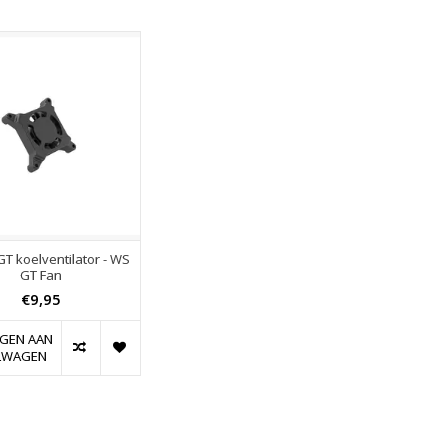
GT koelventilator - WS
GT Fan
€9,95
GEN AAN
LWAGEN