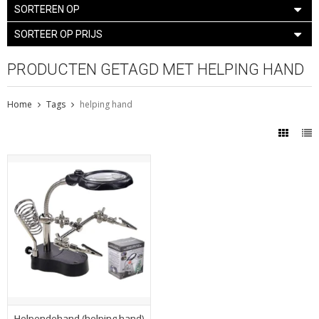
SORTEREN OP
SORTEER OP PRIJS
PRODUCTEN GETAGD MET HELPING HAND
Home
Tags
helping hand
Helpendehand (helping hand)