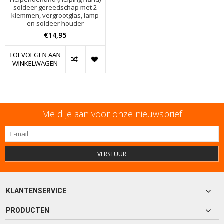
soldeer gereedschap met 2
klemmen, vergrootglas, lamp
en soldeer houder
€14,95
TOEVOEGEN AAN
WINKELWAGEN
Meld je aan voor onze nieuwsbrief
VERSTUUR
KLANTENSERVICE
PRODUCTEN