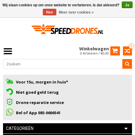
Wij slaan cookies op om onze website te verbeteren. Is dat akkoord?
Ja
Nee
Meer over cookies »
0
Winkelwagen
0 Artikelen / €0,00
Voor 15u, morgen in huis*
Niet goed geld terug
Drone reparatie service
Bel of App 085-0606541
CATEGORIEËN